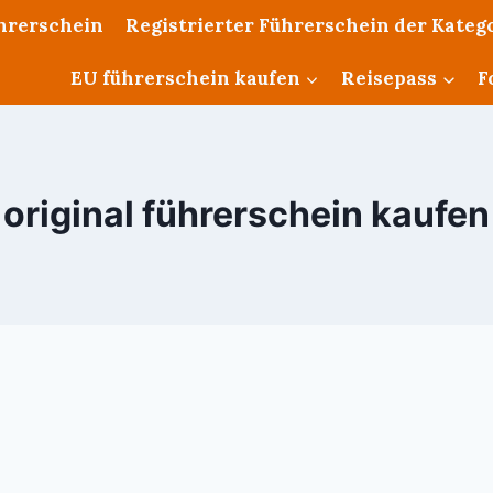
ührerschein
Registrierter Führerschein der Katego
EU führerschein kaufen
Reisepass
F
original führerschein kaufen