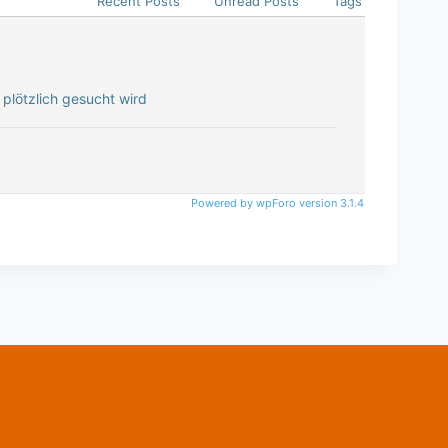
Recent Posts
Unread Posts
Tags
plötzlich gesucht wird
Powered by wpForo version 3.1.4