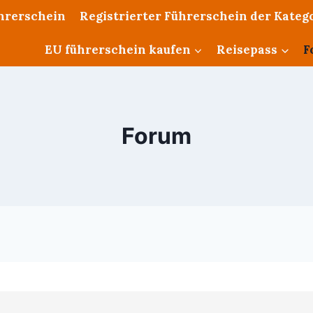
ührerschein
Registrierter Führerschein der Katego
EU führerschein kaufen
Reisepass
F
Forum