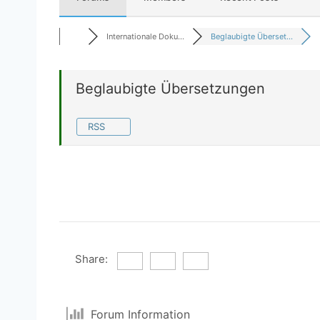
Internationale Doku...
Beglaubigte Überset...
Beglaubigte Übersetzungen
RSS
Share:
Forum Information