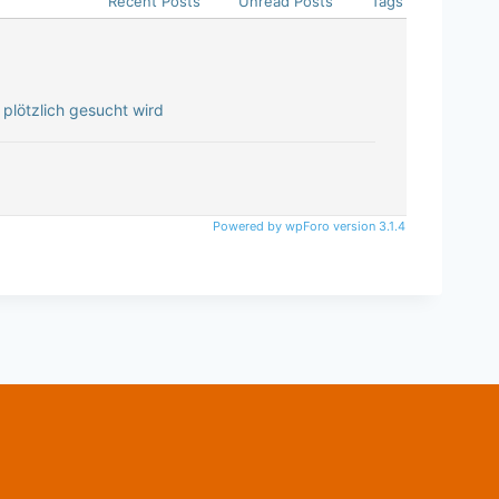
Recent Posts
Unread Posts
Tags
plötzlich gesucht wird
Powered by wpForo version 3.1.4