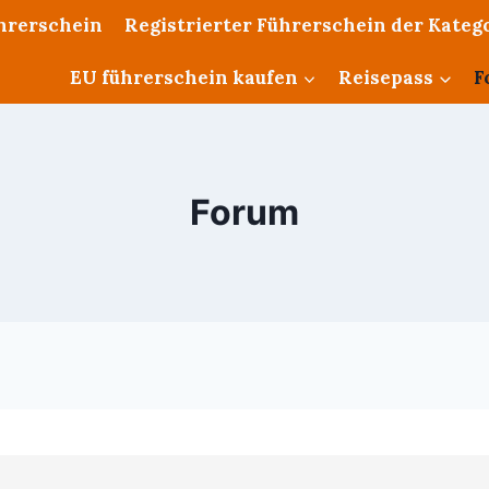
ührerschein
Registrierter Führerschein der Katego
EU führerschein kaufen
Reisepass
F
Forum